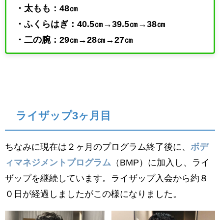
・太もも：48㎝
・ふくらはぎ：40.5㎝→39.5㎝→38㎝
・二の腕：29㎝→28㎝→27㎝
ライザップ3ヶ月目
ちなみに現在は２ヶ月のプログラム終了後に、
ボデ
ィマネジメントプログラム
（BMP）に加入し、ライ
ザップを継続しています。ライザップ入会から約８
０日が経過しましたがこの様になりました。