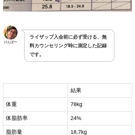
ライザップ入会前に必ず受ける、無
けんぼー
料カウンセリング時に測定した記録
です。
結果
体重
78kg
体脂肪率
24%
脂肪量
18.7kg