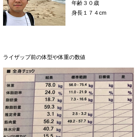
年齢３０歳
身長１７４cm
ライザップ前の体型や体重の数値