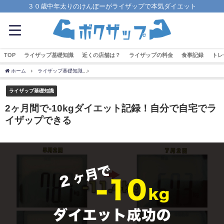
３０歳中年太りのけんぼーがライザップで本気ダイエット
TOP
ライザップ基礎知識
近くの店舗は？
ライザップの料金
食事記録
トレ
ホーム
ライザップ基礎知識
2ヶ月間で-10kgダイエット記録！自分で自宅でライザッ
ライザップ基礎知識
2ヶ月間で-10kgダイエット記録！自分で自宅でラ
イザップできる